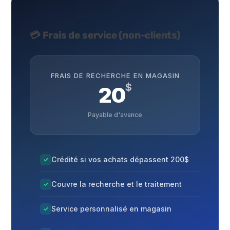
💳 Frais de service (non-clients)
FRAIS DE RECHERCHE EN MAGASIN
$
20
Payable d'avance
Crédité si vos achats dépassent 200$
✓
Couvre la recherche et le traitement
✓
Service personnalisé en magasin
✓