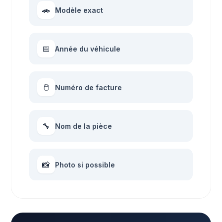
🚗
Modèle exact
📅
Année du véhicule
🖱
Numéro de facture
🔧
Nom de la pièce
📸
Photo si possible