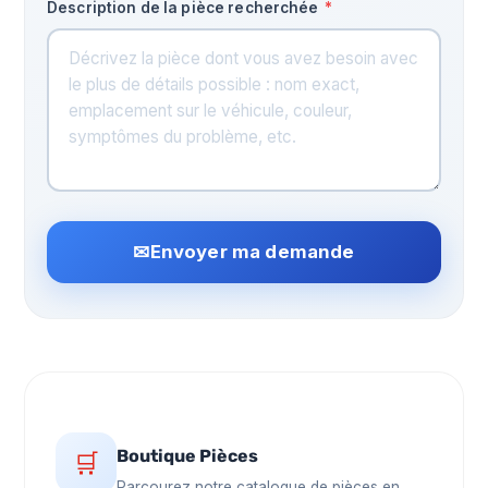
Description de la pièce recherchée
*
✉
Envoyer ma demande
Boutique Pièces
🛒
Parcourez notre catalogue de pièces en