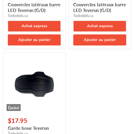
Couvercles latéraux barre
Couvercles latéraux barre
LED Teverun (G/D)
LED Teverun (G/D)
Turbokids.ca
Turbokids.ca
Achat express
Achat express
Ajouter au panier
Ajouter au panier
Garde
boue
Teverun
Épuisé
$17.95
Garde boue Teverun
Turbokids.ca