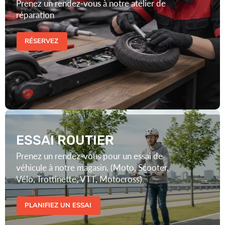
RÉSERVEZ
ESSAI ROUTIER
Prenez un rendez-vous pour un essai de
véhicule à notre magasin. (Moto, Scooter,
Vélo, Trottinette, VTT, Motocross)
PLANIFIEZ UN ESSAI