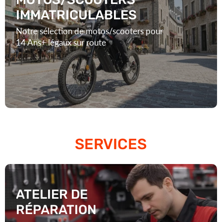
Notre sélection de motos/scooters pour
14 Ans+ légaux sur route
SERVICES
ATELIER DE
RÉPARATION
Prenez un rendez-vous à notre atelier de
réparation