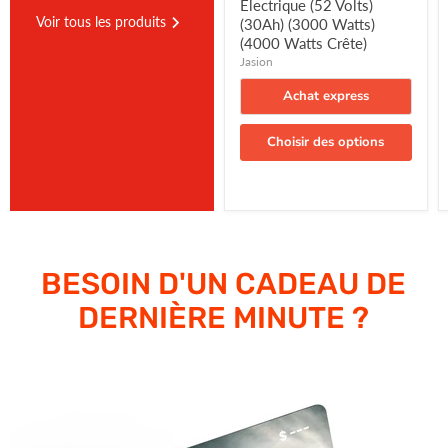
Jasion
Achat express
Choisir des options
BESOIN D'UN CADEAU DE
DERNIÈRE MINUTE ?