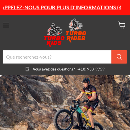
★
PLUS D'INFORMATIONS (418) 933-9759
Menu
Voir
le
panier
Vous avez des questions?
(418) 933-9759