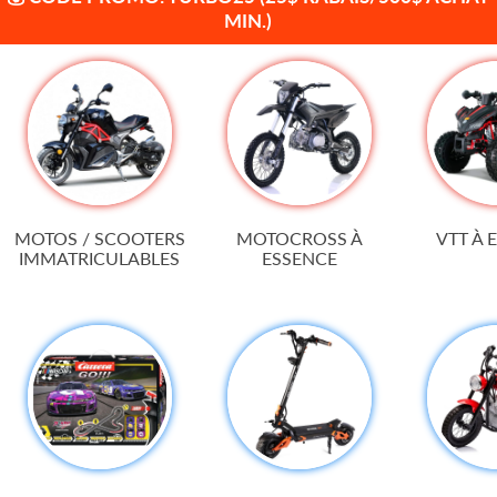
MOTOS / SCOOTERS
MOTOCROSS À
VTT À 
IMMATRICULABLES
ESSENCE
PISTES de COURSES
TROTTINETTES
MINI-MOTO
ÉLECTRIQUES
V