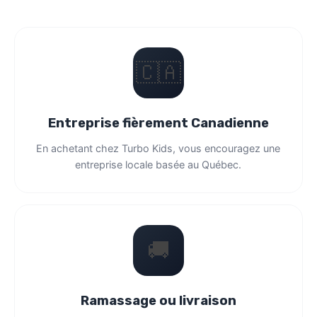
🇨🇦
Entreprise fièrement Canadienne
En achetant chez Turbo Kids, vous encouragez une
entreprise locale basée au Québec.
🚚
Ramassage ou livraison
Découvrez les options qui vous conviennent le
mieux. Flexible selon vos besoins.