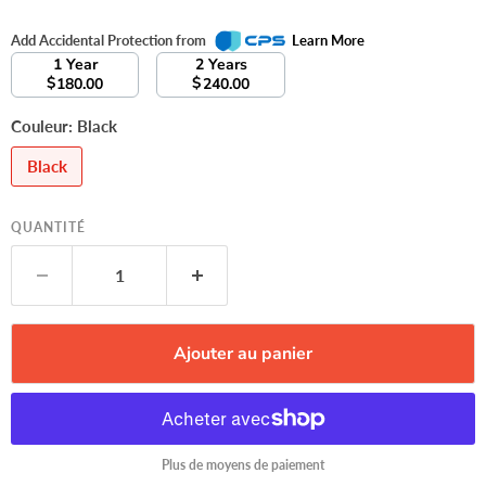
Add Accidental Protection from
Learn More
1 Year
2 Years
$
$
180.00
240.00
Couleur:
Black
Black
QUANTITÉ
Ajouter au panier
Plus de moyens de paiement