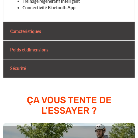
Freinage régénératif intelligent
Connectivité Bluetooth App
Caractéristiques
Poids et dimensions
Sécurité
ÇA VOUS TENTE DE
L'ESSAYER ?