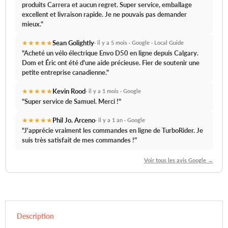
produits Carrera et aucun regret.
Super service, emballage
excellent et livraison rapide.
Je ne pouvais pas demander
mieux."
★★★★★
Sean Golightly
· il y a 5 mois · Google · Local Guide
"Acheté un vélo électrique Envo D50 en ligne depuis Calgary.
Dom et Éric ont été d'une aide précieuse.
Fier de soutenir une
petite entreprise canadienne."
★★★★★
Kevin Rood
· il y a 1 mois · Google
"
Super service de Samuel.
Merci !"
★★★★★
Phil Jo. Arceno
· il y a 1 an · Google
"J'apprécie vraiment les commandes en ligne de TurboRider.
Je
suis très satisfait de mes commandes !
"
Voir tous les avis Google →
Description