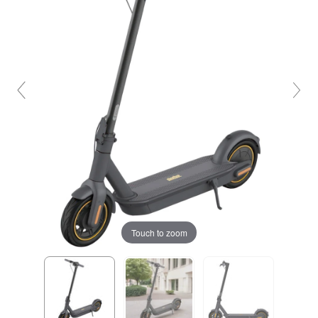
Touch to zoom