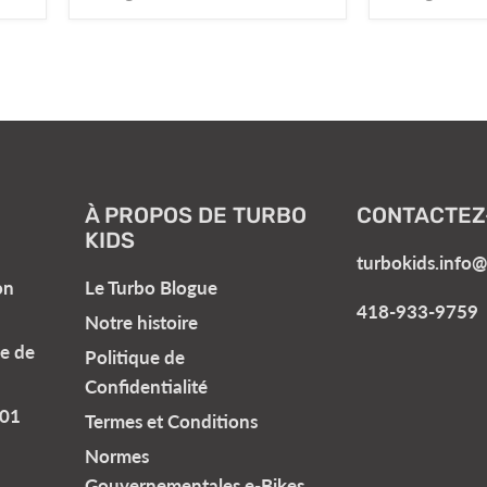
À PROPOS DE TURBO
CONTACTEZ
KIDS
turbokids.info
on
Le Turbo Blogue
418-933-9759
Notre histoire
e de
Politique de
Confidentialité
101
Termes et Conditions
Normes
Gouvernementales e-Bikes