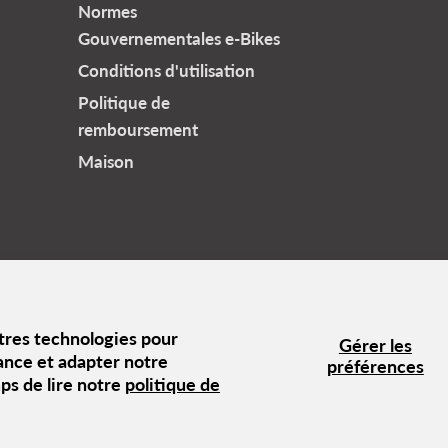
Normes
Gouvernementales e-Bikes
Conditions d'utilisation
Politique de
remboursement
Maison
es et Conditions
Normes Gouvernementales e-Bikes
utres technologies pour
Gérer les
ance et adapter notre
préférences
ps de lire notre
politique de