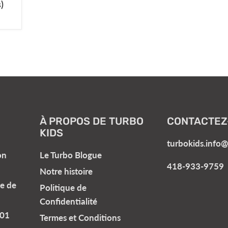
)
À PROPOS DE TURBO
CONTACTEZ
KIDS
turbokids.info
on
Le Turbo Blogue
418-933-9759
Notre histoire
e de
Politique de
Confidentialité
101
Termes et Conditions