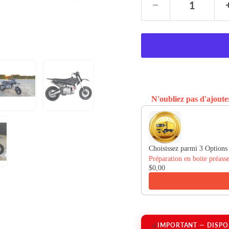
N'oubliez pas d'ajouter
Use the Previous and Ne
Choisissez parmi 3 Options 
$0,00
⚡
IMPORTANT — DISPO