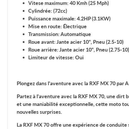
Vitese maximum:
40 Kmh (25 Mph)
Cylindrée:
(72cc)
Puissance maximale:
4.2HP (3.1KW)
Mise en route: Électrique
Transmission: Automatique
Roue avant: Jante acier
10"
, Pneu
(2.5-10)
Roue arrière: Jante acier
10"
, Pneu
(2.75-10
Limiteur de vitesse:
Oui
Plongez dans l'aventure avec la
RXF MX 70
par A
Partez à l'aventure avec la
RXF MX 70
, une dirt
et une maniabilité exceptionnelle, cette moto t
nouvelles surprises.
La
RXF MX 70
offre une expérience de conduite sû