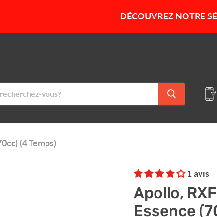
DÉCOUVREZ NOTRE SÉLECTION D
0cc) (4 Temps)
1 avis
Apollo, RX
Essence (7