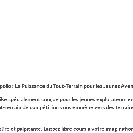
)
pollo : La Puissance du Tout-Terrain pour les Jeunes Aven
 bike spécialement conçue pour les jeunes explorateurs e
out-terrain de compétition vous emmène vers des terrain
re et palpitante. Laissez libre cours à votre imagination