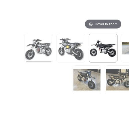
Hover to zoom