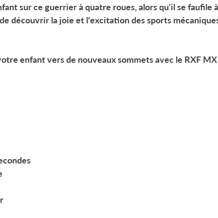
ant sur ce guerrier à quatre roues, alors qu'il se faufile à
de découvrir la joie et l'excitation des sports mécaniques
 votre enfant vers de nouveaux sommets avec le
RXF MX
secondes
e
r