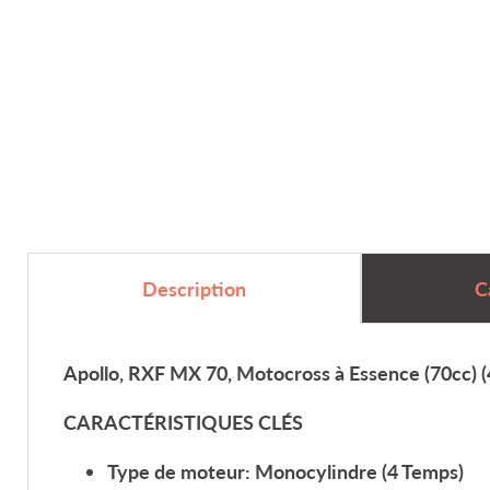
C
Description
Apollo, RXF MX 70, Motocross à Essence (70cc) 
CARACTÉRISTIQUES CLÉS
Type de moteur: Monocylindre
(4 Temps)