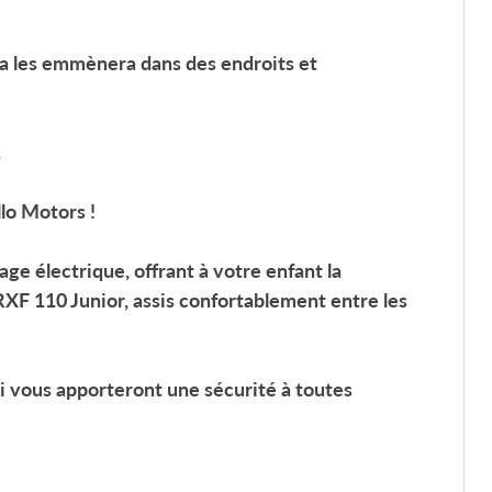
ela les emmènera dans des endroits et
.
lo Motors !
 électrique, offrant à votre enfant la
RXF 110 Junior, assis confortablement entre les
ui vous apporteront une sécurité à toutes