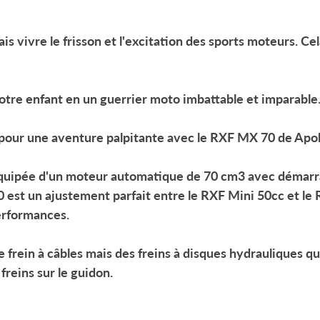
is vivre le frisson et l'excitation des sports moteurs. C
votre enfant en un guerrier moto imbattable et imparable
 pour une aventure palpitante avec le
RXF MX 70
de Apol
quipée d'un moteur automatique de 70 cm3 avec démarrage
0
est un ajustement parfait entre le RXF Mini 50cc et le 
performances.
e frein à câbles mais des freins à disques hydrauliques q
 freins sur le guidon.