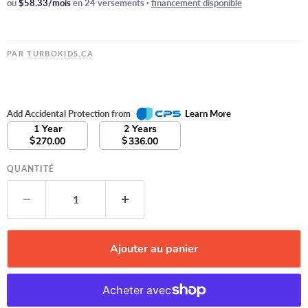
ou
$58.33/mois
en 24 versements ·
financement disponible
PAR
TURBOKIDS.CA
Add Accidental Protection from
Learn More
1 Year
2 Years
$
$
270.00
336.00
QUANTITÉ
Ajouter au panier