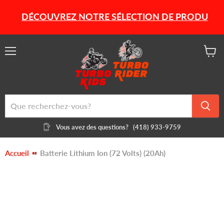
DÉCOUVREZ NOTRE SÉLECTION DE PRODUITS HIVE
Menu
Voir
le
panier
Vous avez des questions?
(418) 933-9759
Accueil
Batterie Lithium Ion (72 Volts) (20Ah)