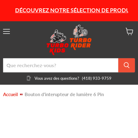
DÉCOUVREZ NOTRE SÉLECTION DE PRODUITS HIV
Menu
Voir
le
panier
Vous avez des questions?
(418) 933-9759
Accueil
Bouton d'interupteur de lumière 6 Pin