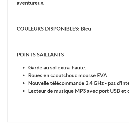
aventureux.
COULEURS DISPONIBLES:
Bleu
POINTS SAILLANTS
Garde au sol extra-haute.
Roues en
caoutchouc mousse EVA
Nouvelle télécommande
2.4 GHz
- pas d'int
Lecteur de musique
MP3
avec port
USB
et
c