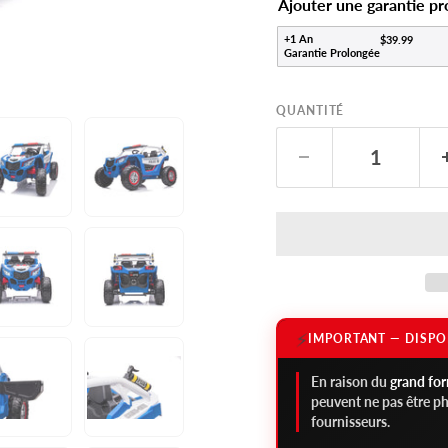
Ajouter une garantie p
+1 An
$39.99
Garantie Prolongée
QUANTITÉ
⚡
IMPORTANT — DISPO
En raison du
grand fo
peuvent ne pas être p
fournisseurs.