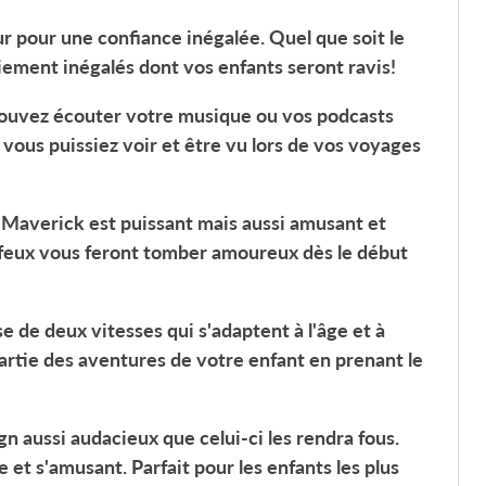
r pour une confiance inégalée. Quel que soit le
ement inégalés dont vos enfants seront ravis!
pouvez écouter votre musique ou vos podcasts
 vous puissiez voir et être vu lors de vos voyages
Maverick
est puissant mais aussi amusant et
s feux vous feront tomber amoureux dès le début
 de deux vitesses qui s'adaptent à l'âge et à
artie des aventures de votre enfant en prenant le
gn aussi audacieux que celui-ci les rendra fous.
et s'amusant. Parfait pour les enfants les plus