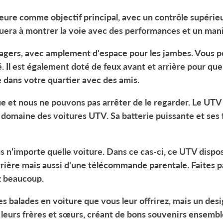
ieure comme objectif principal, avec un contrôle supérieu
uera à montrer la voie avec des performances et un mani
sagers, avec amplement d'espace pour les jambes. Vous 
 Il est également doté de feux avant et arrière pour que
e dans votre quartier avec des amis.
e et nous ne pouvons pas arrêter de le regarder. Le
UTV 
e domaine des voitures UTV. Sa batterie puissante et se
 n'importe quelle voiture. Dans ce cas-ci, ce UTV dispose
rrière mais aussi d'une télécommande parentale. Faites p
z beaucoup.
s balades en voiture que vous leur offrirez, mais un desi
 leurs frères et sœurs, créant de bons souvenirs ensemble 