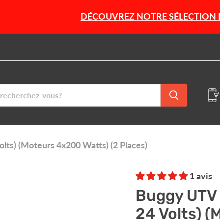
DÉCOUVREZ NOTRE SÉLECTION DE PRODUIT
lts) (Moteurs 4x200 Watts) (2 Places)
1 avis
Buggy UTV 
24 Volts) (