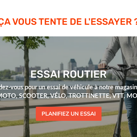
ÇA VOUS TENTE DE L'ESSAYER 
ESSAI ROUTIER
dez-vous pour un essai de véhicule à notre magasin
 (MOTO, SCOOTER, VÉLO, TROTTINETTE, VTT, M
PLANIFIEZ UN ESSAI