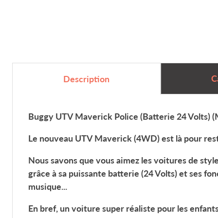
C
Description
Buggy UTV Maverick Police (Batterie 24 Volts) (
Le nouveau
UTV Maverick (4WD)
est là pour rest
Nous savons que vous aimez les voitures de style
grâce à sa puissante batterie
(24 Volts)
et ses fon
musique...
En bref, un voiture super réaliste pour les enfant