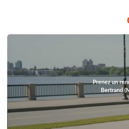
Prenez un ren
Bertrand