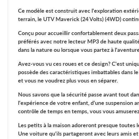
Ce modèle est construit avec l'exploration extér
terrain, le
UTV Maverick
(24 Volts)
(4WD)
contin
Conçu pour accueillir confortablement deux pas
préférés avec notre lecteur MP3 de haute qualité.
dans la nature ou lorsque vous partez à l'aventur
Avez-vous vu ces roues et ce design? C'est uniqu
possède des caractéristiques imbattables dans l
et vous ne voudrez plus vous en séparer.
Nous savons que la sécurité passe avant tout dans
l'expérience de votre enfant, d'une suspension a
contrôle de temps en temps, vous vous amusere
Les petits à la maison adoreront presque toutes le
Une voiture qu'ils partageront avec leurs amis et