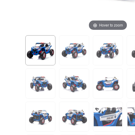
Hover to zoom