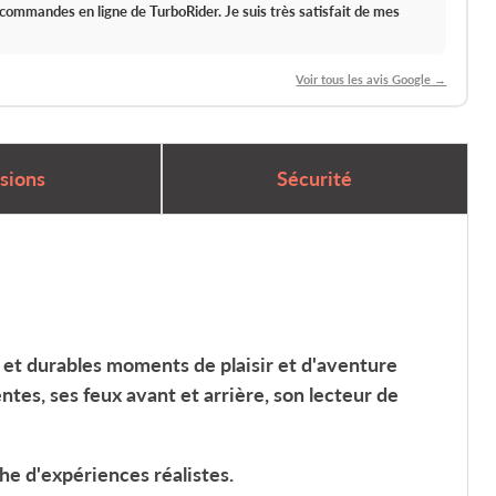
s commandes en ligne de TurboRider.
Je suis très satisfait de mes
Voir tous les avis Google →
sions
Sécurité
et durables moments de plaisir et d'aventure
tes, ses feux avant et arrière, son lecteur de
che d'expériences réalistes.