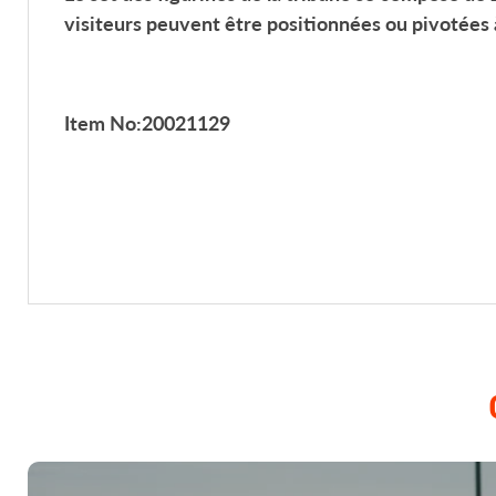
visiteurs peuvent être positionnées ou pivotées à
Item No:
20021129