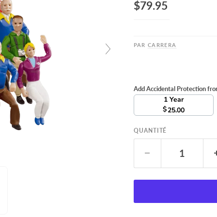
$79.95
PAR
CARRERA
Add Accidental Protection fr
1 Year
$
25.00
QUANTITÉ