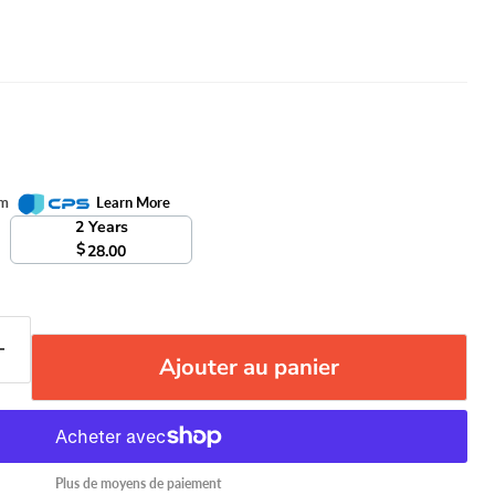
om
Learn More
2 Years
$
28.00
Ajouter au panier
Plus de moyens de paiement