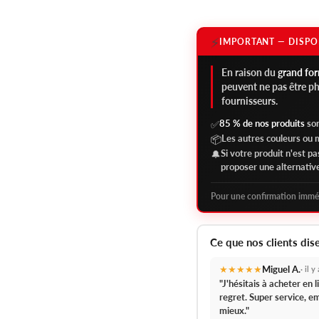
⚡
IMPORTANT — DISPO
En raison du
grand fo
peuvent ne pas être p
fournisseurs.
85 % de nos produits
son
✅
Les autres couleurs ou
📦
Si votre produit n'est p
🔔
proposer une alternativ
Pour une confirmation immé
Ce que nos clients dis
★★★★★
Miguel A.
· il 
"J'hésitais à acheter en
regret.
Super service, em
mieux."