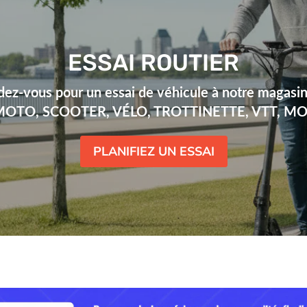
ESSAI ROUTIER
dez-vous pour un essai de véhicule à notre magasin
 (MOTO, SCOOTER, VÉLO, TROTTINETTE, VTT, M
PLANIFIEZ UN ESSAI