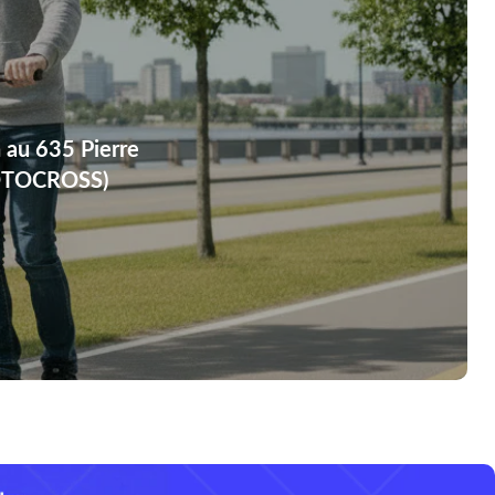
 au 635 Pierre
OTOCROSS)