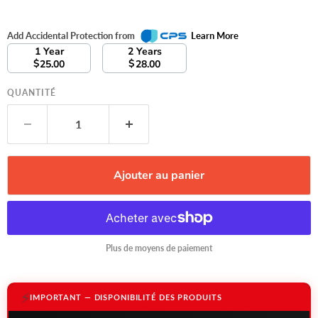
Add Accidental Protection from
Learn More
1 Year
2 Years
$
$
25.00
28.00
QUANTITÉ
Ajouter au panier
Plus de moyens de paiement
⚡
IMPORTANT — DISPONIBILITÉ DES PRODUITS