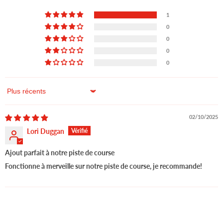
1
0
0
0
0
Sort by
02/10/2025
Lori Duggan
Ajout parfait à notre piste de course
Fonctionne à merveille sur notre piste de course, je recommande!