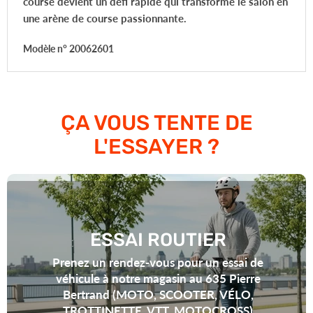
course devient un défi rapide qui transforme le salon en
une arène de course passionnante.
Modèle n°
20062601
ÇA VOUS TENTE DE
L'ESSAYER ?
ESSAI ROUTIER
Prenez un rendez-vous pour un essai de
véhicule à notre magasin au 635 Pierre
Bertrand (MOTO, SCOOTER, VÉLO,
TROTTINETTE, VTT, MOTOCROSS)