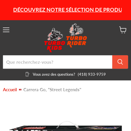
DÉCOUVREZ NOTRE SÉLECTION DE PRODUITS HIVE
Menu
Voir
le
panier
Vous avez des questions?
(418) 933-9759
Accueil
Carrera Go, "Street Legends"