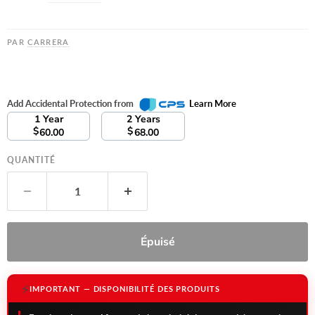
PAR
CARRERA
Add Accidental Protection from
Learn More
1 Year
2 Years
$
$
60.00
68.00
QUANTITÉ
Épuisé
⚡
IMPORTANT — DISPONIBILITÉ DES PRODUITS