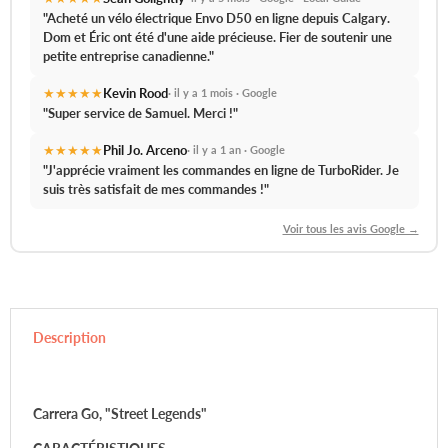
"Acheté un vélo électrique Envo D50 en ligne depuis Calgary.
Dom et Éric ont été d'une aide précieuse.
Fier de soutenir une
petite entreprise canadienne."
★★★★★
Kevin Rood
· il y a 1 mois · Google
"
Super service de Samuel.
Merci !"
★★★★★
Phil Jo. Arceno
· il y a 1 an · Google
"J'apprécie vraiment les commandes en ligne de TurboRider.
Je
suis très satisfait de mes commandes !
"
Voir tous les avis Google →
Description
Carrera Go, "Street Legends"