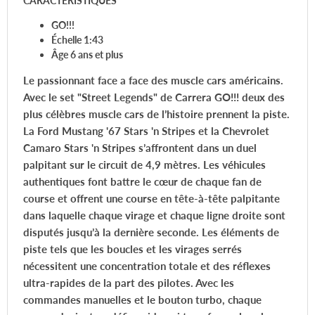
CARACTÉRISTIQUES
GO!!!
Échelle 1:43
Âge 6 ans et plus
Le passionnant face a face des muscle cars américains.
Avec le set "Street Legends" de Carrera GO!!! deux des
plus célèbres muscle cars de l’histoire prennent la piste.
La Ford Mustang '67 Stars 'n Stripes et la Chevrolet
Camaro Stars 'n Stripes s’affrontent dans un duel
palpitant sur le circuit de 4,9 mètres. Les véhicules
authentiques font battre le cœur de chaque fan de
course et offrent une course en tête-à-tête palpitante
dans laquelle chaque virage et chaque ligne droite sont
disputés jusqu’à la dernière seconde. Les éléments de
piste tels que les boucles et les virages serrés
nécessitent une concentration totale et des réflexes
ultra-rapides de la part des pilotes. Avec les
commandes manuelles et le bouton turbo, chaque