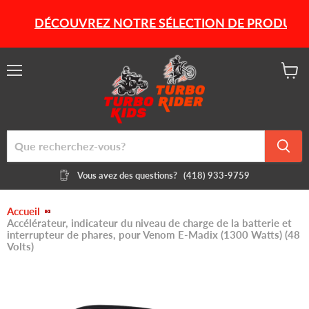
DÉCOUVREZ NOTRE SÉLECTION DE PRODUITS HIV
Menu
Voir
le
panier
Vous avez des questions?
(418) 933-9759
Accueil
Accélérateur, indicateur du niveau de charge de la batterie et
interrupteur de phares, pour Venom E-Madix (1300 Watts) (48
Volts)