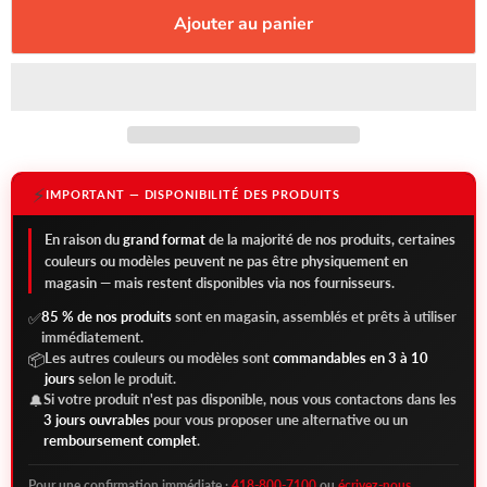
Ajouter au panier
⚡
IMPORTANT — DISPONIBILITÉ DES PRODUITS
En raison du
grand format
de la majorité de nos produits, certaines
couleurs ou modèles peuvent ne pas être physiquement en
magasin — mais restent disponibles via nos fournisseurs.
85 % de nos produits
sont en magasin, assemblés et prêts à utiliser
✅
immédiatement.
Les autres couleurs ou modèles sont
commandables en 3 à 10
📦
jours
selon le produit.
Si votre produit n'est pas disponible, nous vous contactons dans les
🔔
3 jours ouvrables
pour vous proposer une alternative ou un
remboursement complet
.
Pour une confirmation immédiate :
418-800-7100
ou
écrivez-nous
.