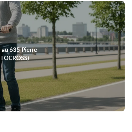
 au 635 Pierre
OTOCROSS)