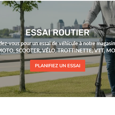
ESSAI ROUTIER
dez-vous pour un essai de véhicule à notre magasin
 (MOTO, SCOOTER, VÉLO, TROTTINETTE, VTT, M
PLANIFIEZ UN ESSAI