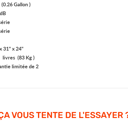
(0.26 Gallon )
dB
série
série
x 31" x 24"
livres (83 Kg )
ntie limitée de 2
ÇA VOUS TENTE DE L'ESSAYER 