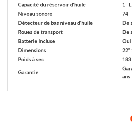
Capacité du réservoir d'huile
1 L 
Niveau sonore
74 
Détecteur de bas niveau d'huile
De 
Roues de transport
De 
Batterie incluse
Oui
Dimensions
22" 
Poids à sec
183 
Gara
Garantie
ans