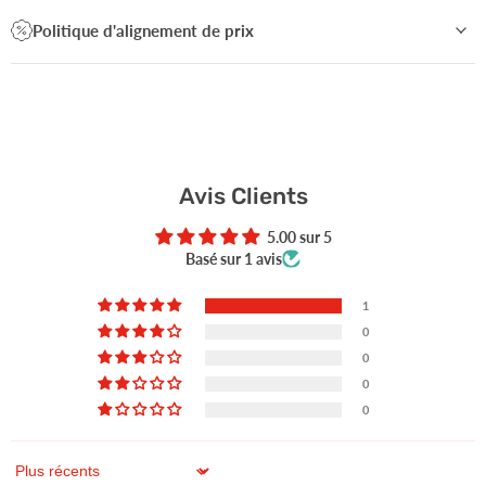
Politique d'alignement de prix
Avis Clients
5.00 sur 5
Basé sur 1 avis
1
0
0
0
0
Sort by