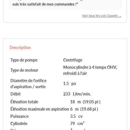
suis très satisfait de mes commandes !
"
Voir tous les avis Google →
Description
Type de pompe
Centrifuge
Monocylindre à 4 temps OHV,
Type de moteur
refroidi à l'air
Diamètre de l'orifice
1.5 po
d'aspiration / sortie
Débit
233 Litre/min.
Élévation totale
18 m (59.05 pi )
Élévation maximale en aspiration
6 m (19.68 pi )
Puissance
3.5 cv
Cylindrée
79 cm³