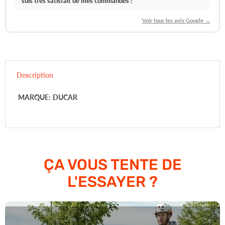
suis très satisfait de mes commandes !
"
Voir tous les avis Google →
Description
MARQUE:
DUCAR
ÇA VOUS TENTE DE
L'ESSAYER ?