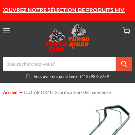
UVREZ NOTRE SÉLECTION DE PRODUITS HIVERNAUX 
Menu
Voir
le
panier
Vous avez des questions?
(418) 933-9759
Accueil
DUCAR DR40, Scarificateur/Déchaumeuse