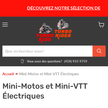
DÉCOUVREZ NOTRE SÉLECTION DE PROD
Menu
Voir
le
panier
Vous avez des questions?
(418) 933-9759
Accueil
Mini-Motos et Mini-VTT Électriques
Mini-Motos et Mini-VTT
Électriques